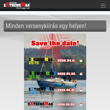
Minden versenykiírás egy helyen!