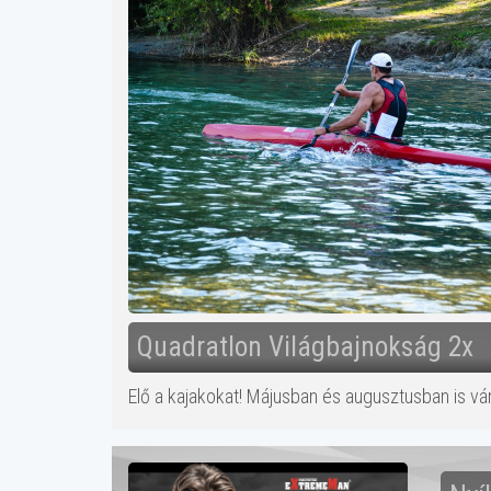
Quadratlon Világbajnokság 2x
Elő a kajakokat! Májusban és augusztusban is vá