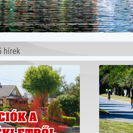
 hírek