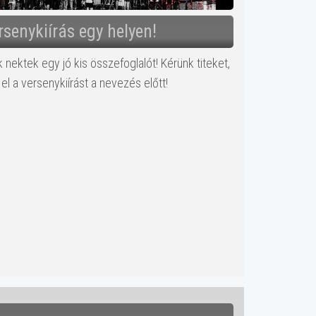
senykiírás egy helyen!
k nektek egy jó kis összefoglalót! Kérünk titeket,
el a versenykiírást a nevezés előtt!