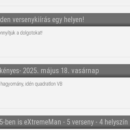
den versenykiírás egy helyen!
nyítjük a dolgotokat!
kényes- 2025. május 18. vasárnap
hagyomány, idén quadratlon VB
5-ben is eXtremeMan - 5 verseny - 4 helyszín