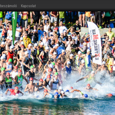
ybeszámoló
Kapcsolat