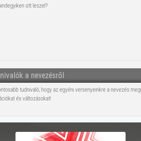
mindegyiken ott leszel?
nivalók a nevezésről
ontosabb tudnivaló, hogy az egyéni versenyeinkre a nevezés megny
ációkat és változásokat!