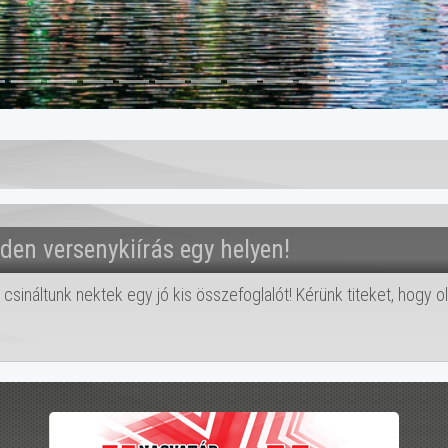
den versenykiírás egy helyen!
s csináltunk nektek egy jó kis összefoglalót! Kérünk titeket, hogy o