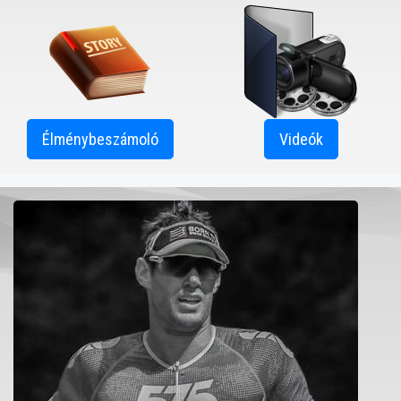
Élménybeszámoló
Videók