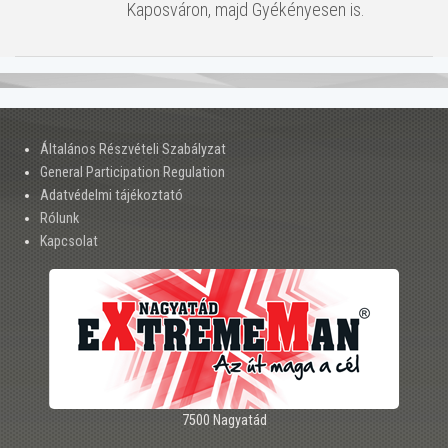
Kaposváron, majd Gyékényesen is.
Általános Részvételi Szabályzat
General Participation Regulation
Adatvédelmi tájékoztató
Rólunk
Kapcsolat
7500 Nagyatád