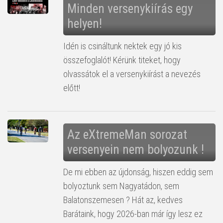
Minden versenykiírás egy
helyen!
Idén is csináltunk nektek egy jó kis
összefoglalót! Kérünk titeket, hogy
olvassátok el a versenykiírást a nevezés
előtt!
Az eXtremeMan sorozat
versenyein nem bolyozunk !
De mi ebben az újdonság, hiszen eddig sem
bolyoztunk sem Nagyatádon, sem
Balatonszemesen ? Hát az, kedves
Barátaink, hogy 2026-ban már így lesz ez