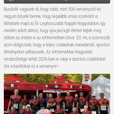
Büszkék vagyunk rá, hogy több, mint 500 versenyzőt és
nagyon bízunk benne, hogy legalább ennyi szurkolót is
láthatunk majd az Év Leghosszabb Napján Nagyatádon, így
minden adott ahhoz, hogy újra pezsgő élettel teljék meg
ebben az évben is az eXtremeMan Drive. ÉS: mi, a szervezők
azon dolgozunk, hogy a teljes családnak maradandó, sportos
élményeket adhassunk. Az eXtremeMan Nagyatád
rendezősége tehát 2026-ban is várja a sportos családokat
(és a barátokat is) a versenyre !