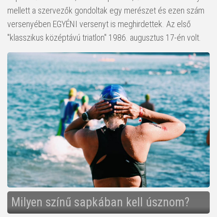
mellett a szervezők gondoltak egy merészet és ezen szám
versenyében EGYÉNI versenyt is meghirdettek. Az első
"klasszikus középtávú triatlon" 1986. augusztus 17-én volt.
Milyen színű sapkában kell úsznom?