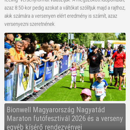
azaz 8:50-kor pedig azokat a váltókat szólítjuk majd a rajthoz,
akik számára a versenyen elért eredmény is számít, azaz
versenyezni szeretnének.
Bionwell Magyarország Nagyatád
Maraton futófesztivál 2026 és a verseny
egyéb kísérő rendezvényei