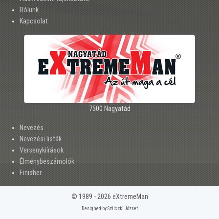
Rólunk
Kapcsolat
7500 Nagyatád
Nevezés
Nevezési listák
Versenykiírások
Élménybeszámolók
Finisher
© 1989 - 2026 eXtremeMan
Designed by Szliczki József