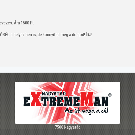
nevezés. Ára 1500 Ft.
ŐSÉG a helyszínen is, de könnyítsd meg a dolgod! ÍRJ!
7500 Nagyatád