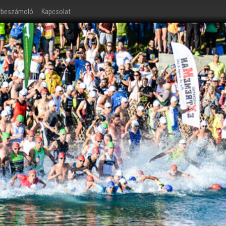
ybeszámoló
Kapcsolat