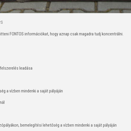
es
 itteni FONTOS információkat, hogy aznap csak magadra tudj koncentrálni.
 felszerelés leadása
ség a vízben mindenki a saját pályáján
nál
úszópályákon, bemelegítési lehetőség a vízben mindenki a saját pályáján