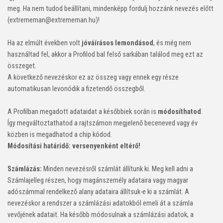
meg. Ha nem tudod beállítani, mindenképp fordulj hozzánk nevezés előtt
(extrememan@extrememan.hu)!
Ha az elmúlt években volt
jóváírásos lemondásod
, és még nem
használtad fel, akkor a Profilod bal felső sarkában találod meg ezt az
összeget.
A következő nevezéskor ez az összeg vagy ennek egy része
automatikusan levonódik a fizetendő összegből.
A Profilban megadott adataidat a későbbiek során is
módosíthatod
.
Így megváltoztathatod a rajtszámon megjelenő beceneved vagy év
közben is megadhatod a chip kódod.
Módosítási határidő: versenyenként eltérő!
Számlázás:
Minden nevezésről számlát állítunk ki. Meg kell adni a
Számlajelleg részen, hogy magánszemély adataira vagy magyar
adószámmal rendelkező alany adataira állítsuk-e ki a számlát. A
nevezéskor a rendszer a számlázási adatokból emeli át a számla
vevőjének adatait. Ha később módosulnak a számlázási adatok, a