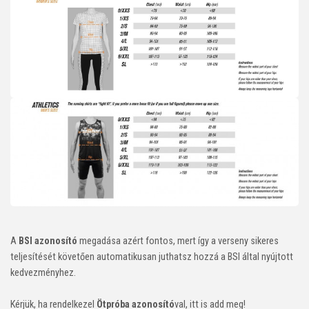
A
BSI azonosító
megadása azért fontos, mert így a verseny sikeres
teljesítését követően automatikusan juthatsz hozzá a BSI által nyújtott
kedvezményhez.
Kérjük, ha rendelkezel
Ötpróba azonosító
val, itt is add meg!