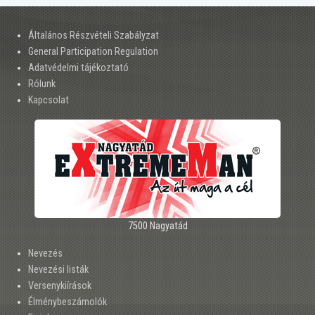
Általános Részvételi Szabályzat
General Participation Regulation
Adatvédelmi tájékoztató
Rólunk
Kapcsolat
7500 Nagyatád
Nevezés
Nevezési listák
Versenykiírások
Élménybeszámolók