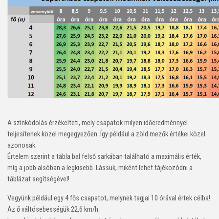
A színkódolás érzékelteti, mely csapatok milyen időeredménnyel
teljesítenek közel megegyezően. Így például a zöld mezők értékei közel
azonosak.
Értelem szerint a tábla bal felső sarkában található a maximális érték,
míg a jobb alsóban a legkisebb. Lássuk, miként lehet tájékozódni a
táblázat segítségével!
Vegyünk például egy 4 fős csapatot, melynek tagjai 10 órával értek célba!
Az ő váltósebességük 22,6 km/h.