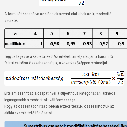
A formulát használva az alábbiak szerint alakulnak az új módosító
szorzók:
Tegyük teljessé a képletünket! Az értéket, amely alapján a három fő
feletti váltókat összehasonlítjuk, a következőképpen számoljuk:
Értelem szerint az a csapat nyer a supertribus kategóriában, akinek a
legmagasabb a módosított váltósebessége.
Hogy az összehasonlítást jobban érzékeltessük, összeállítottuk az
alábbi szemléltető táblázatot: