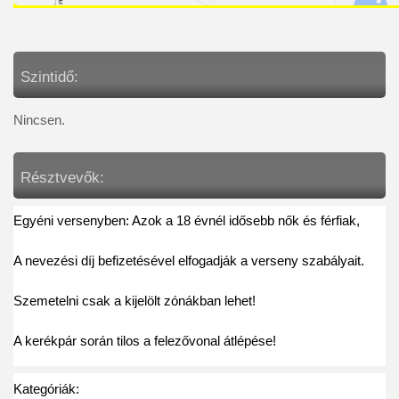
Szintidő:
Nincsen.
Résztvevők:
Egyéni versenyben: Azok a 18 évnél idősebb nők és férfiak,
A nevezési díj befizetésével elfogadják a verseny szabályait.
Szemetelni csak a kijelölt zónákban lehet!
A kerékpár során tilos a felezővonal átlépése! 
Kategóriák: