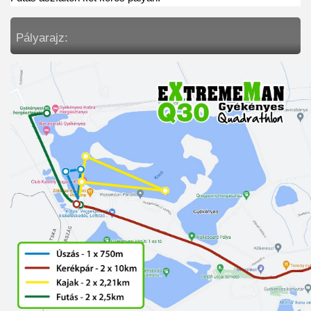
Pályarajz: