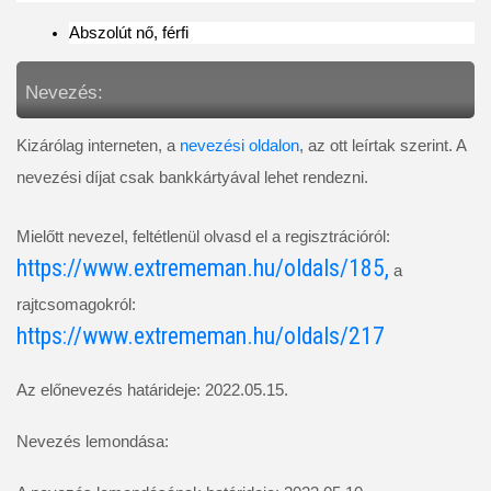
Abszolút nő, férfi
Nevezés:
Kizárólag interneten, a 
nevezési oldalon
, az ott leírtak szerint. A 
nevezési díjat csak bankkártyával lehet rendezni.
Mielőtt nevezel, feltétlenül olvasd el a regisztrációról: 
https://www.extrememan.hu/oldals/185,
 a 
rajtcsomagokról: 
https://www.extrememan.hu/oldals/217
Az előnevezés határideje: 2022.05.15.
Nevezés lemondása: