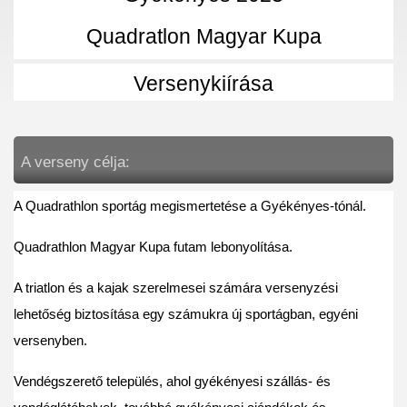
Quadratlon Magyar Kupa
Versenykiírása
A verseny célja:
A Quadrathlon sportág megismertetése a Gyékényes-tónál.
Quadrathlon Magyar Kupa futam lebonyolítása.
A triatlon és a kajak szerelmesei számára versenyzési 
lehetőség biztosítása egy számukra új sportágban, egyéni 
versenyben.
Vendégszerető település, ahol gyékényesi szállás- és 