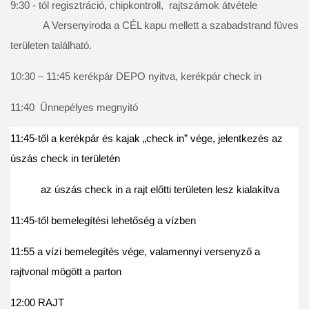
9:30 - tól regisztráció, chipkontroll,  rajtszámok átvétele 
            A Versenyiroda a CÉL kapu mellett a szabadstrand füves 
területen található.
10:30 – 11:45 kerékpár DEPO nyitva, kerékpár check in 
11:40  Ünnepélyes megnyitó 
11:45-től a kerékpár és kajak „check in” vége, jelentkezés az 
úszás check in területén
           az úszás check in a rajt előtti területen lesz kialakítva   
11:45-től bemelegítési lehetőség a vízben             
11:55 a vízi bemelegítés vége, valamennyi versenyző a 
rajtvonal mögött a parton
12:00 RAJT