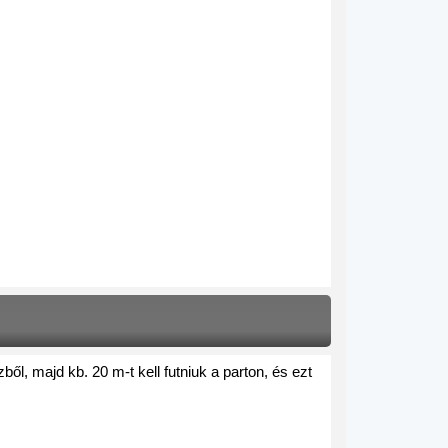
, majd kb. 20 m-t kell futniuk a parton, és ezt 