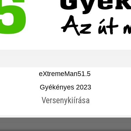
eXtremeMan51.5 
Gyékényes 2023
Versenykiírása