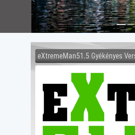
eXtremeMan51.5 Gyékényes Vers