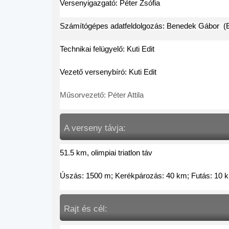
Versenyigazgató: Péter Zsófia
Számítógépes adatfeldolgozás: Benedek Gábor  (
Technikai felügyelő: Kuti Edit
Vezető versenybíró: Kuti Edit
Műsorvezető: Péter Attila
A verseny távja: 
51.5 km, olimpiai triatlon táv
Úszás: 1500 m; Kerékpározás: 40 km; Futás: 10 
Rajt és cél: