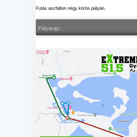
Futás aszfalton négy körös pályán.
Pályarajz: