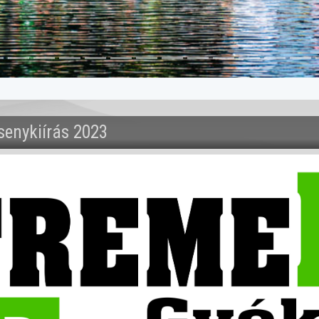
enykiírás 2023