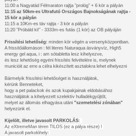
11:15 az 50km-es Ultrafutó Országos Bajnokságának rajtja - 
15 kör a pályán 
11:15 a 10Km-es táv rajtja - 3 kör a pályán 

11:20 "Próbáld ki!" - 3333m-es futás (1 kör) az OB pályáján 

Frissítési lehetőség:
 minden kör végén a versenyközpontban. 

A frissítőállomáson : fél literes Naturaqua ásványvíz, High5 
energy gel aqua, i : am sótabletta lesz kihelyezve, 

és lesz lehetőség egyéni frissítés felvételére is, melynek 
municióit az erre a célra kikészített asztalokra lehet elhelyezni 

Bármelyik frissítési lehetőséget is használjátok, 

kérünk Benneteket, 

hogy a pet palackok és azok kupakjainak eldobásához 
használjátok a kihelyezett szelektív hulladékgyűjtőt, 

melyet az állomás elhagyása utáni 
"szemetelési zónában"
helyezünk el. 
Kijelölt, illetve javasolt PARKOLÁS
:  

Az eXtremeMan téren TILOS (ez a pálya része) ! 
A javasolt parkolóhely: 
