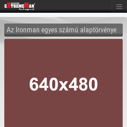
Az Ironman egyes számú alaptörvénye