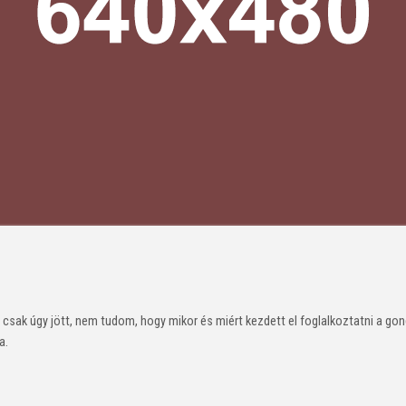
csak úgy jött, nem tudom, hogy mikor és miért kezdett el foglalkoztatni a go
a.