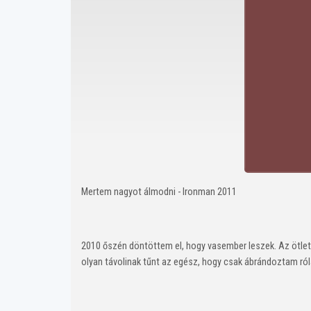
Mertem nagyot álmodni - Ironman 2011
2010 őszén döntöttem el, hogy vasember leszek. Az ötlet 
olyan távolinak tűnt az egész, hogy csak ábrándoztam ról