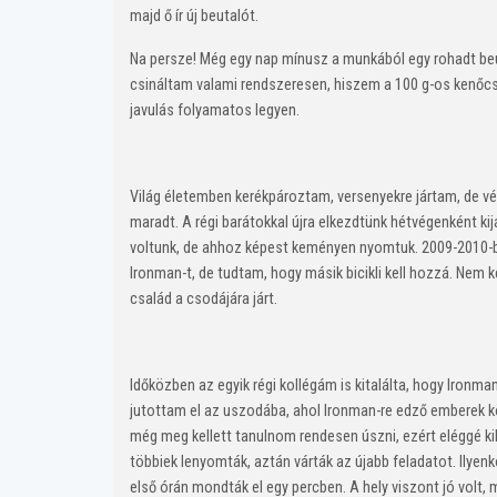
majd ő ír új beutalót.
Na persze! Még egy nap mínusz a munkából egy rohadt b
csináltam valami rendszeresen, hiszem a 100 g-os kenőcs
javulás folyamatos legyen.
Világ életemben kerékpároztam, versenyekre jártam, de vég
maradt. A régi barátokkal újra elkezdtünk hétvégenként kij
voltunk, de ahhoz képest keményen nyomtuk. 2009-2010-be
Ironman-t, de tudtam, hogy másik bicikli kell hozzá. Nem k
család a csodájára járt.
Időközben az egyik régi kollégám is kitalálta, hogy Ironma
jutottam el az uszodába, ahol Ironman-re edző emberek kö
még meg kellett tanulnom rendesen úszni, ezért eléggé k
többiek lenyomták, aztán várták az újabb feladatot. Ilyenk
első órán mondták el egy percben. A hely viszont jó vol