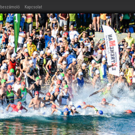
ybeszámoló
Kapcsolat