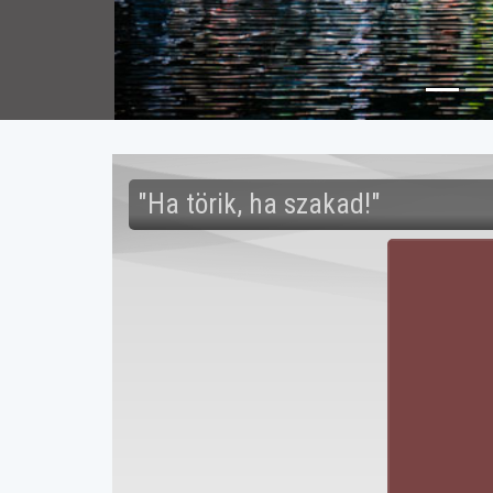
"Ha törik, ha szakad!"