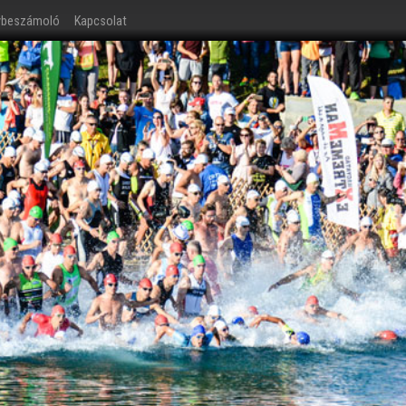
ybeszámoló
Kapcsolat