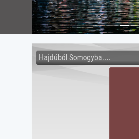
Hajdúból Somogyba....