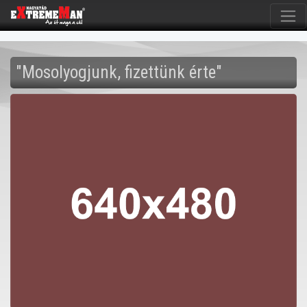
"Mosolyogjunk, fizettünk érte"