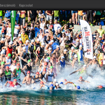
ybeszámoló
Kapcsolat