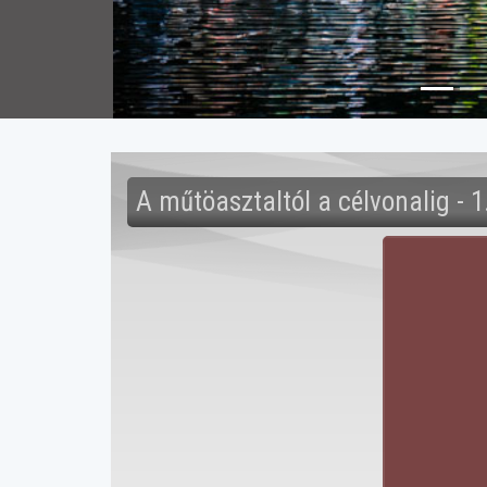
A műtöasztaltól a célvonalig -