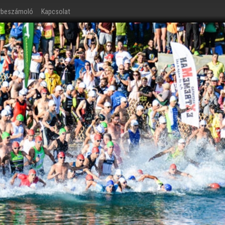
ybeszámoló
Kapcsolat