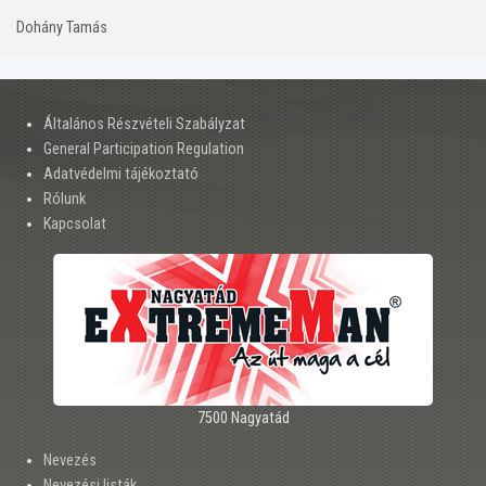
Dohány Tamás
Általános Részvételi Szabályzat
General Participation Regulation
Adatvédelmi tájékoztató
Rólunk
Kapcsolat
7500 Nagyatád
Nevezés
Nevezési listák