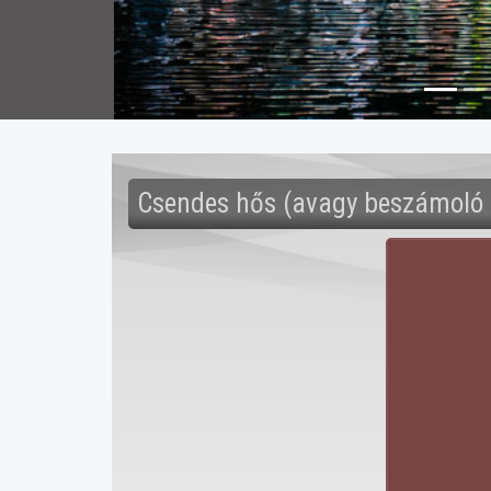
Csendes hős (avagy beszámoló a