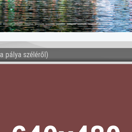
 pálya széléről)