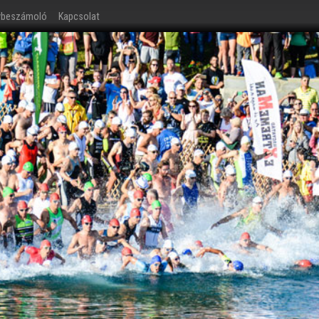
ybeszámoló
Kapcsolat