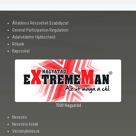
Általános Részvételi Szabályzat
General Participation Regulation
Adatvédelmi tájékoztató
Rólunk
Kapcsolat
7500 Nagyatád
Nevezés
Nevezési listák
Versenykiírások