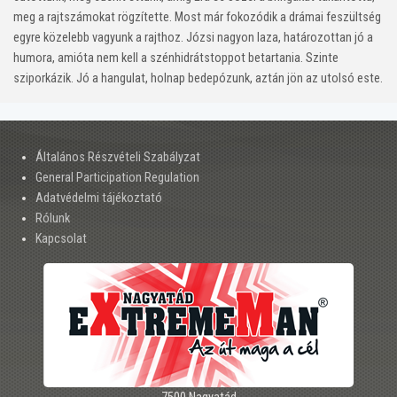
meg a rajtszámokat rögzítette. Most már fokozódik a drámai feszültség
egyre közelebb vagyunk a rajthoz. Józsi nagyon laza, határozottan jó a
humora, amióta nem kell a szénhidrátstoppot betartania. Szinte
sziporkázik. Jó a hangulat, holnap bedepózunk, aztán jön az utolsó este.
Általános Részvételi Szabályzat
General Participation Regulation
Adatvédelmi tájékoztató
Rólunk
Kapcsolat