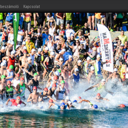
ybeszámoló
Kapcsolat