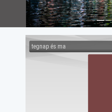
tegnap és ma